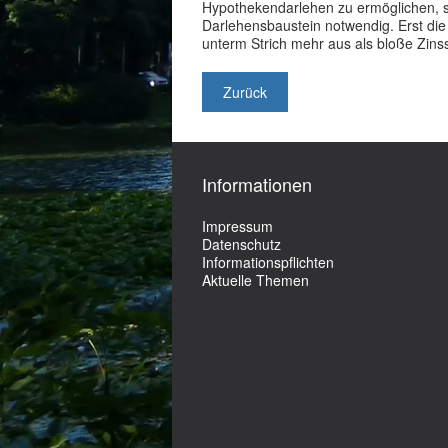
Hypothekendarlehen zu ermöglichen, sin
Darlehensbaustein notwendig. Erst di
unterm Strich mehr aus als bloße Zins
Zurück
Informationen
Impressum
Datenschutz
Informationspflichten
Aktuelle Themen