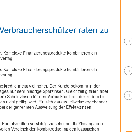
Verbraucherschützer raten zu
11
Irre. Komplexe Finanzierungsprodukte kombinieren ein
vertag.
Irre. Komplexe Finanzierungsprodukte kombinieren ein
11
vertag.
mbikredite meist viel höher. Der Kunde bekommt in der
es nur sehr niedrige Sparzinsen. Gleichzeitig fallen aber
11
here Schuldzinsen für den Vorauskredit an, der zudem bis
 nicht getilgt wird. Ein sich daraus teilweise ergebender
bei der getrennten Ausweisung der Effektivzinsen
-Kombikrediten vorsichtig zu sein und die Zinsangaben
nvollen Vergleich der Kombikredite mit den klassischen