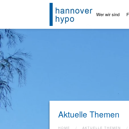
Skip to main content
Wer wir sind
F
Aktuelle Themen
HOME
AKTUELLE THEMEN