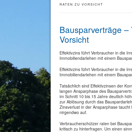
RATEN ZU VORSICHT
Bausparverträge – 
Vorsicht
Effektivzins führt Verbraucher in die 
Immobiliendarlehen mit einem Bauspar
Effektivzins führt Verbraucher in die 
Immobiliendarlehen mit einem Bauspar
Tatsächlich sind Effektivzinsen der Ko
langen Ansparphase des Bausparvertrag
im Schnitt 10 bis 15 Jahre deutlich hö
zur Ablösung durch das Bauspardarlehen
Zinsverlust in der Ansparphase taucht 
nirgendwo auf.
Verbraucherschützer raten bei Bauspar
kritisch zu hinterfragen. Um einen sin