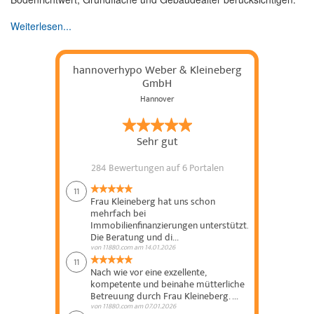
Weiterlesen...
hannoverhypo Weber & Kleineberg
GmbH
Hannover
Sehr gut
284 Bewertungen
auf 6 Portalen
11
Frau Kleineberg hat uns schon
mehrfach bei
Immobilienfinanzierungen unterstützt.
Die Beratung und di...
von
11880.com
am
14.01.2026
11
Nach wie vor eine exzellente,
kompetente und beinahe mütterliche
Betreuung durch Frau Kleineberg. ...
von
11880.com
am
07.01.2026