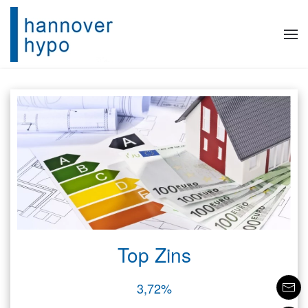
Skip to main content
Top Zins
3,72%