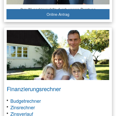
Ihre Wunschimmobilie durch unsere Beratung
Online-Antrag
Finanzierungsrechner
Budgetrechner
Zinsrechner
Zinsverlauf