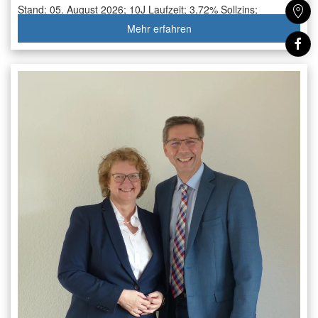
Stand: 05. August 2026;
10J Laufzeit;
3,72% Sollzins;
3,78% eff. Jahreszins
Mehr erfahren