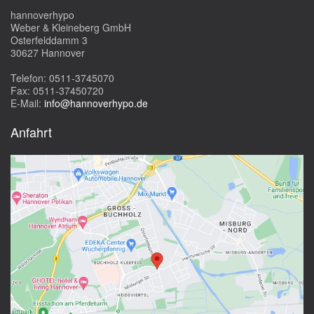
hannoverhypo
Weber & Kleineberg GmbH
Osterfelddamm 3
30627 Hannover
Telefon: 0511-3745070
Fax: 0511-37450720
E-Mail:
info@hannoverhypo.de
Anfahrt