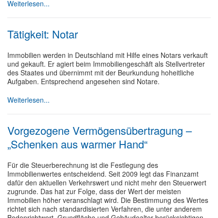
Weiterlesen...
Tätigkeit: Notar
Immobilien werden in Deutschland mit Hilfe eines Notars verkauft
und gekauft. Er agiert beim Immobiliengeschäft als Stellvertreter
des Staates und übernimmt mit der Beurkundung hoheitliche
Aufgaben. Entsprechend angesehen sind Notare.
Weiterlesen...
Vorgezogene Vermögensübertragung –
„Schenken aus warmer Hand“
Für die Steuerberechnung ist die Festlegung des
Immobilienwertes entscheidend. Seit 2009 legt das Finanzamt
dafür den aktuellen Verkehrswert und nicht mehr den Steuerwert
zugrunde. Das hat zur Folge, dass der Wert der meisten
Immobilien höher veranschlagt wird. Die Bestimmung des Wertes
richtet sich nach standardisierten Verfahren, die unter anderem
Bodenrichtwert, Grundfläche und Gebäudealter berücksichtigen.