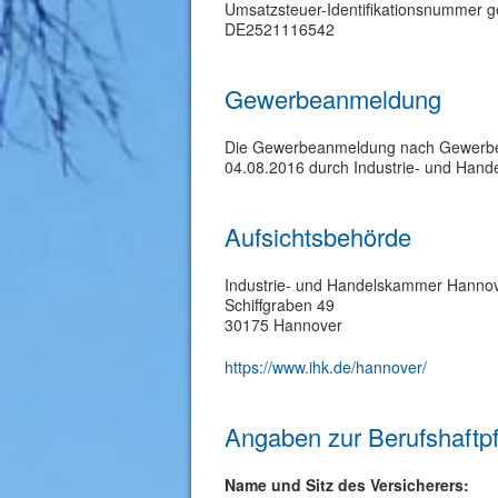
Umsatzsteuer-Identifikationsnummer 
DE2521116542
Gewerbeanmeldung
Die Gewerbeanmeldung nach Gewerbeer
04.08.2016 durch Industrie- und Hand
Aufsichtsbehörde
Industrie- und Handelskammer Hanno
Schiffgraben 49
30175 Hannover
https://www.ihk.de/hannover/
Angaben zur Berufs­haftpf
Name und Sitz des Versicherers: