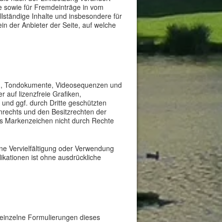
se sowie für Fremdeinträge in vom
llständige Inhalte und insbesondere für
in der Anbieter der Seite, auf welche
iken, Tondokumente, Videosequenzen und
 auf lizenzfreie Grafiken,
und ggf. durch Dritte geschützten
rechts und den Besitzrechten der
ass Markenzeichen nicht durch Rechte
 Eine Vervielfältigung oder Verwendung
kationen ist ohne ausdrückliche
r einzelne Formulierungen dieses