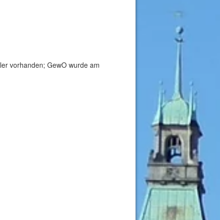
ttler vorhanden; GewO wurde am