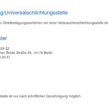
g/Universal­schlichtungs­stelle
, an Streitbeilegungsverfahren vor einer Verbraucherschlichtungsstelle t
ster
326-22
r, Breite Straße 29, 10178 Berlin
0,20 €)
site ist nur nach schriftlicher Genehmigung möglich.