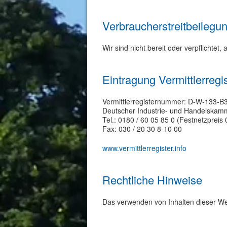
Verbraucher­streit­beilegun
Wir sind nicht bereit oder verpflichtet
Eintragung Vermittlerregi
Vermittlerregisternummer: D-W-133-B
Deutscher Industrie- und Handelskamme
Tel.: 0180 / 60 05 85 0 (Festnetzpreis 
Fax: 030 / 20 30 8-10 00
www.vermittlerregister.info
Rechtliche Hinweise
Das verwenden von Inhalten dieser Web