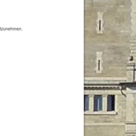
eilzunehmen.