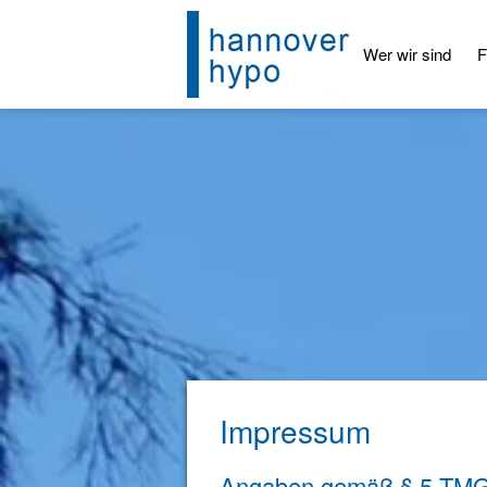
Skip to main content
Wer wir sind
F
Impressum
Angaben gemäß § 5 TM