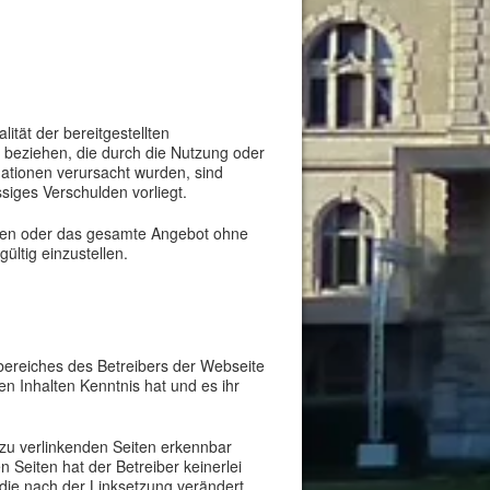
lität der bereitgestellten
t beziehen, die durch die Nutzung oder
mationen verursacht wurden, sind
siges Verschulden vorliegt.
Seiten oder das gesamte Angebot ohne
ültig einzustellen.
sbereiches des Betreibers der Webseite
den Inhalten Kenntnis hat und es ihr
n zu verlinkenden Seiten erkennbar
n Seiten hat der Betreiber keinerlei
, die nach der Linksetzung verändert