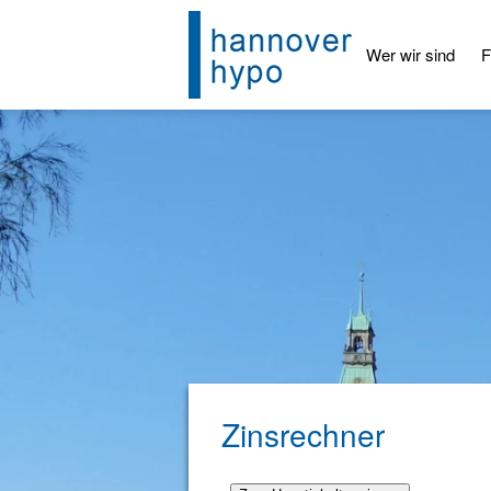
Skip to main content
Wer wir sind
F
Zinsrechner