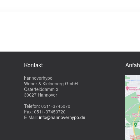
Kontakt
Anfah
hannoverhypo
Weber & Kleineberg GmbH
Osterfelddamm 3
30627 Hannover
Telefon: 0511-3745070
Fax: 0511-37450720
E-Mail:
info@hannoverhypo.de